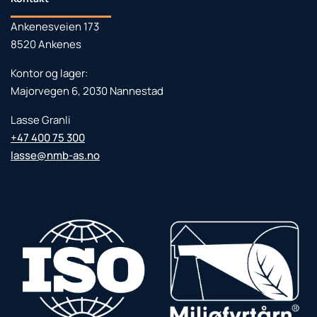
Ankenesveien 173
8520 Ankenes
Kontor og lager:
Majorvegen 6, 2030 Nannestad
Lasse Granli
+47 400 75 300
lasse@nmb-as.no