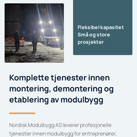
Fleksibel kapasitet
Små og store
prosjekter
Komplette tjenester innen
montering, demontering og
etablering av modulbygg
Nordisk Modulbygg AS leverer profesjonelle
tjenester innen modulbygg for entreprenører,