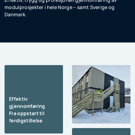
Effektiv, trygg og profesjonell gjennomføring av
modulprosjekter i hele Norge – samt Sverige og
Danmark.
Effektiv
gjennomføring
Fra oppstart til
ferdigstillelse