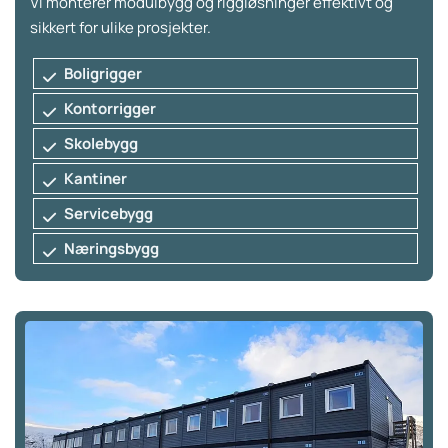
Vi monterer modulbygg og riggløsninger effektivt og
sikkert for ulike prosjekter.
Boligrigger
Kontorrigger
Skolebygg
Kantiner
Servicebygg
Næringsbygg