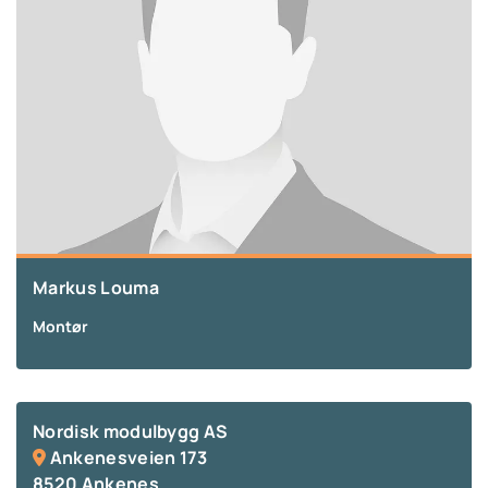
Markus Louma
Montør
Nordisk modulbygg AS
Ankenesveien 173

8520 Ankenes