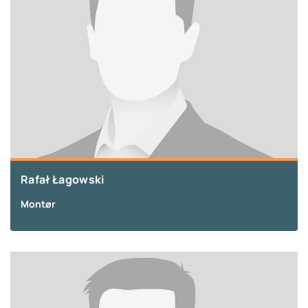
Rafał Łagowski
Montør