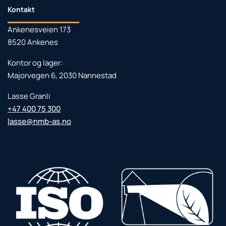
Kontakt
Ankenesveien 173
8520 Ankenes
Kontor og lager:
Majorvegen 6, 2030 Nannestad
Lasse Granli
+47 400 75 300
lasse@nmb-as.no