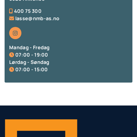
400 75 300

lasse@nmb-as.no

Mandag - Fredag
07:00 - 19:00

Lørdag - Søndag
07:00 - 15:00
