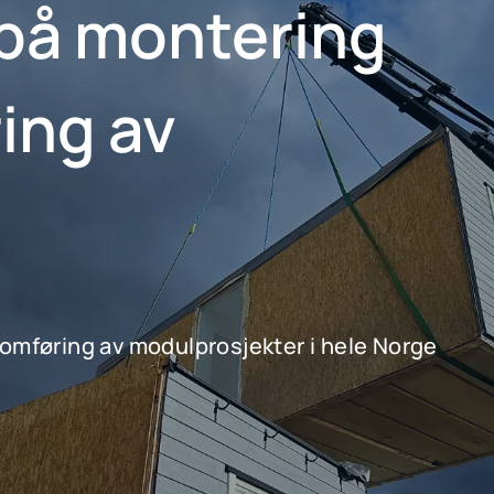
 på montering
ing av
nnomføring av modulprosjekter i hele Norge