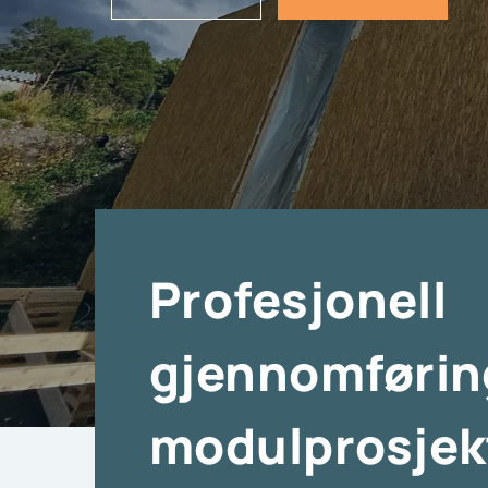
Profesjonell
gjennomførin
modulprosjek