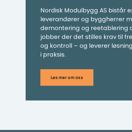
Nordisk Modulbygg AS bistår e
leverandører og byggherrer m
demontering og reetablering 
jobber der det stilles krav til fr
og kontroll – og leverer løsni
i praksis.
Les mer om oss