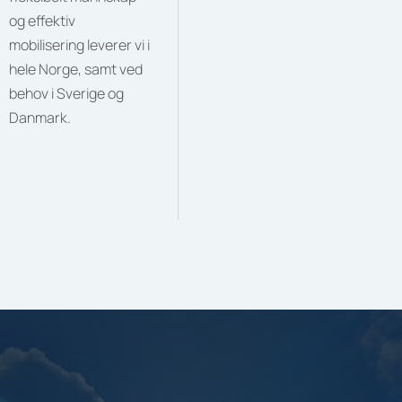
og effektiv
mobilisering leverer vi i
hele Norge, samt ved
behov i Sverige og
Danmark.