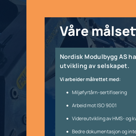
Våre målset
Nordisk Modulbygg AS har
utvikling av selskapet.
Vi arbeider målrettet med:
Miljøfyrtårn-sertifisering
Arbeid mot ISO 9001
Videreutvikling av HMS- og k
Bedre dokumentasjon og inte