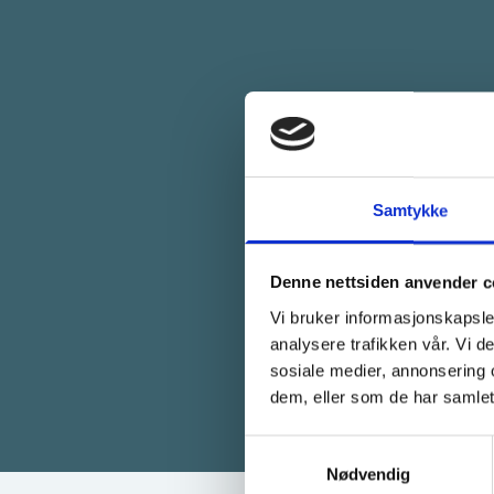
Komplett
tjenester
Samtykke
modulby
Denne nettsiden anvender c
Vi bruker informasjonskapsler
analysere trafikken vår. Vi 
sosiale medier, annonsering 
dem, eller som de har samlet
Samtykkevalg
Nødvendig