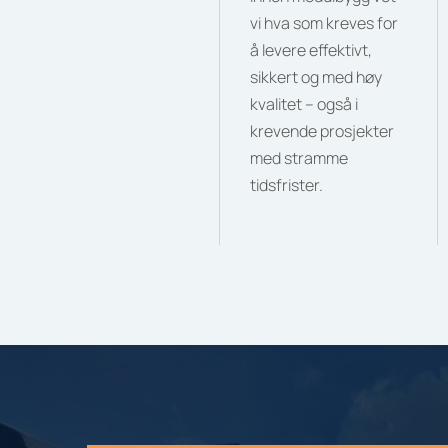
vi hva som kreves for
å levere effektivt,
sikkert og med høy
kvalitet – også i
krevende prosjekter
med stramme
tidsfrister.