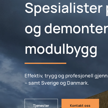
Spesialister
og demonter
modulbygg
Effektiv, trygg og profesjonell gje
– samt Sverige og Danmark.
Tjenester
Kontakt oss