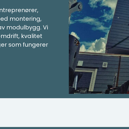
ntreprenører,
ed montering,
av modulbygg. Vi
emdrift, kvalitet
nger som fungerer