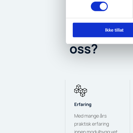
Hvorfor v
Ikke tillat
oss?
Erfaring
Med mange års
praktisk erfaring
innen modulbygg vet