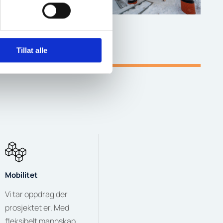
Tillat alle
Mobilitet
Vi tar oppdrag der
prosjektet er. Med
fleksibelt mannskap