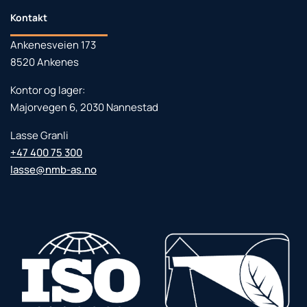
Kontakt
Ankenesveien 173
8520 Ankenes
Kontor og lager:
Majorvegen 6, 2030 Nannestad
Lasse Granli
+47 400 75 300
lasse@nmb-as.no