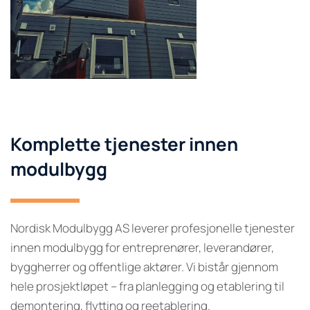
Komplette tjenester innen
modulbygg
Nordisk Modulbygg AS leverer profesjonelle tjenester
innen modulbygg for entreprenører, leverandører,
byggherrer og offentlige aktører. Vi bistår gjennom
hele prosjektløpet – fra planlegging og etablering til
demontering, flytting og reetablering.