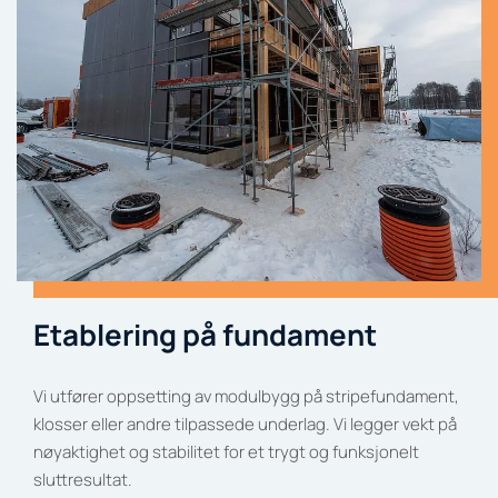
Etablering på fundament
Vi utfører oppsetting av modulbygg på stripefundament,
klosser eller andre tilpassede underlag. Vi legger vekt på
nøyaktighet og stabilitet for et trygt og funksjonelt
sluttresultat.