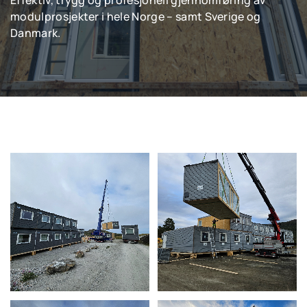
Effektiv, trygg og profesjonell gjennomføring av
modulprosjekter i hele Norge – samt Sverige og
Danmark.