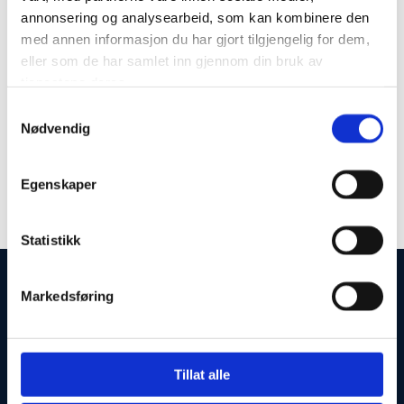
annonsering og analysearbeid, som kan kombinere den
med annen informasjon du har gjort tilgjengelig for dem,
eller som de har samlet inn gjennom din bruk av
tjenestene deres.
Samtykkevalg
Nødvendig
Egenskaper
Statistikk
Markedsføring
Tillat alle