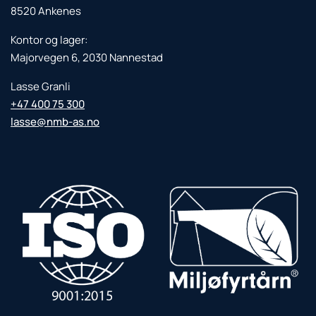
8520 Ankenes
Kontor og lager:
Majorvegen 6, 2030 Nannestad
Lasse Granli
+47 400 75 300
lasse@nmb-as.no